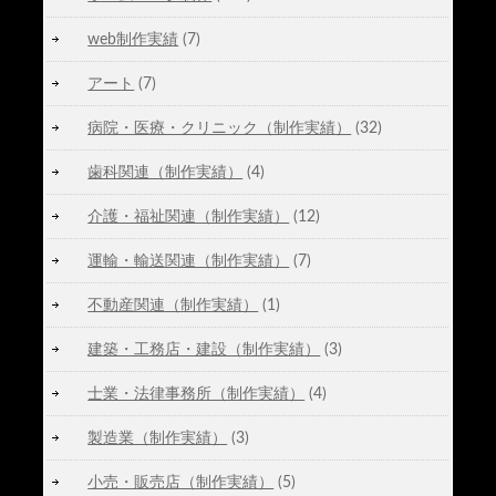
web制作実績
(7)
アート
(7)
病院・医療・クリニック（制作実績）
(32)
歯科関連（制作実績）
(4)
介護・福祉関連（制作実績）
(12)
運輸・輸送関連（制作実績）
(7)
不動産関連（制作実績）
(1)
建築・工務店・建設（制作実績）
(3)
士業・法律事務所（制作実績）
(4)
製造業（制作実績）
(3)
小売・販売店（制作実績）
(5)