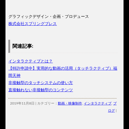
グラフィックデザイン・企画・プロデュース
株式会社スプリングブレス
関連記事:
インタラクティブとは？
【特許申請中】実用的な動画の活用（タッチラクティブ）福
岡天神
非接触型のタッチシステムの使い方
直接触れない非接触型のコンテンツ
2019年11月8日 | カテゴリー：
動画・映像制作
,
インタラクティブ
,
ブ
ログ
|