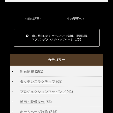
«
前の記事へ
次の記事へ
»
山口県山口市のホームページ制作・動画制作
スプリングブレスのトップページに戻る
カテゴリー
新着情報
(281)
タッチレスラクティブ
(68)
プロジェクションマッピング
(41)
動画・映像制作
(83)
ホームページ制作
(215)