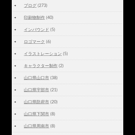
ブログ
(273)
印刷物制作
(40)
インバウンド
(5)
ロゴマーク
(6)
イラストレーション
(5)
キャラクター制作
(2)
山口県山口市
(38)
山口県宇部市
(21)
山口県防府市
(20)
山口県下関市
(8)
山口県周南市
(8)