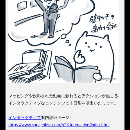
マッピングや投影された動画に触れるとアクションが起こる
インタラクティブなコンテンツで非日常を演出いたします。
インタラクティブ
案内詳細ページ
https://www.springbless.com/p23-interactive/index.html