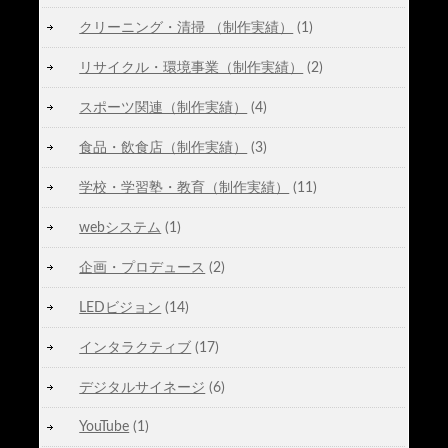
クリーニング・清掃 （制作実績）
(1)
リサイクル・環境事業（制作実績）
(2)
スポーツ関連（制作実績）
(4)
食品・飲食店（制作実績）
(3)
学校・学習塾・教育（制作実績）
(11)
webシステム
(1)
企画・プロデュース
(2)
LEDビジョン
(14)
インタラクティブ
(17)
デジタルサイネージ
(6)
YouTube
(1)