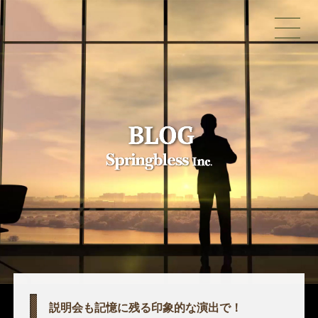
説明会も記憶に残る印象的な演出で！