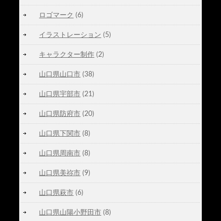
ロゴマーク
(6)
イラストレーション
(5)
キャラクター制作
(2)
山口県山口市
(38)
山口県宇部市
(21)
山口県防府市
(20)
山口県下関市
(8)
山口県周南市
(8)
山口県美祢市
(9)
山口県萩市
(6)
山口県山陽小野田市
(8)