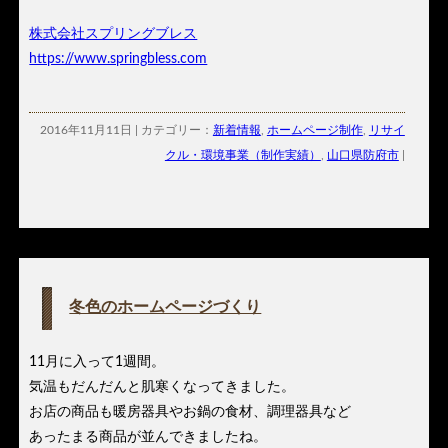
株式会社スプリングブレス
https://www.springbless.com
2016年11月11日 | カテゴリー：
新着情報
,
ホームページ制作
,
リサイ
クル・環境事業（制作実績）
,
山口県防府市
|
冬色のホームページづくり
11月に入って1週間。
気温もだんだんと肌寒くなってきました。
お店の商品も暖房器具やお鍋の食材、調理器具など
あったまる商品が並んできましたね。