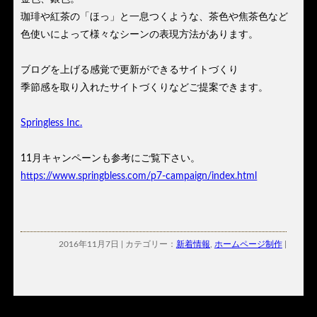
珈琲や紅茶の「ほっ」と一息つくような、茶色や焦茶色など
色使いによって様々なシーンの表現方法があります。
ブログを上げる感覚で更新ができるサイトづくり
季節感を取り入れたサイトづくりなどご提案できます。
Springless Inc.
11月キャンペーンも参考にご覧下さい。
https://www.springbless.com/p7-campaign/index.html
2016年11月7日 | カテゴリー：
新着情報
,
ホームページ制作
|