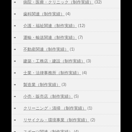
病院・医療・クリニック（制作実績）
(32)
歯科関連（制作実績）
(4)
介護・福祉関連（制作実績）
(12)
運輸・輸送関連（制作実績）
(7)
不動産関連（制作実績）
(1)
建築・工務店・建設（制作実績）
(3)
士業・法律事務所（制作実績）
(4)
製造業（制作実績）
(3)
小売・販売店（制作実績）
(5)
クリーニング・清掃 （制作実績）
(1)
リサイクル・環境事業（制作実績）
(2)
スポーツ関連（制作実績）
(4)