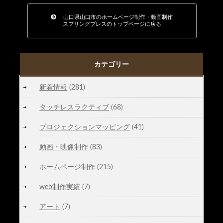
山口県山口市のホームページ制作・動画制作
スプリングブレスのトップページに戻る
カテゴリー
新着情報
(281)
タッチレスラクティブ
(68)
プロジェクションマッピング
(41)
動画・映像制作
(83)
ホームページ制作
(215)
web制作実績
(7)
アート
(7)