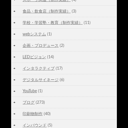
食品・飲食店（制作実績）
(3)
学校・学習塾・教育（制作実績）
(11)
webシステム
(1)
企画・プロデュース
(2)
LEDビジョン
(14)
インタラクティブ
(17)
デジタルサイネージ
(6)
YouTube
(1)
ブログ
(273)
印刷物制作
(40)
インバウンド
(5)