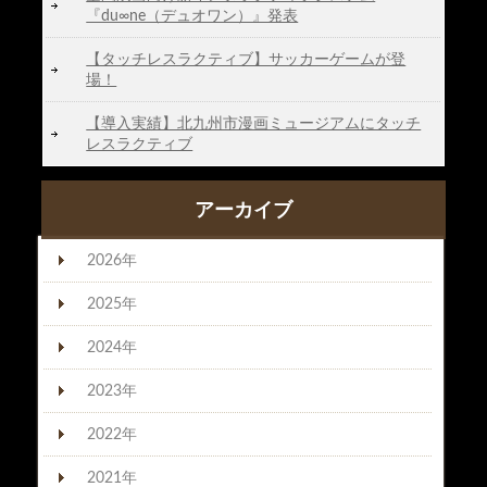
『du∞ne（デュオワン）』発表
【タッチレスラクティブ】サッカーゲームが登
場！
【導入実績】北九州市漫画ミュージアムにタッチ
レスラクティブ
アーカイブ
2026年
2025年
2024年
2023年
2022年
2021年