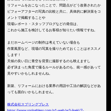
リフォームをおこなったことで、問題点がどう改善されたか
ビフォーアフターの写真の比較と共に、具体的に解決策をコ
メントで掲載することや
現場レポート・スタッフブログなどの発信は、
これから施工を検討してるお客様が知りたい情報ですね。
まだホームページの制作は考えていない場合も
作業風景など、現場の写真を撮りためておくことはオススメ
します！
天候の良い日に青空を背景に撮影するのも映えますし
必ず決まった角度で撮るルールがあるのも、統一感があって
見やすいかもしれませんね。
新築、リフォームにおける業界の用語や工法の解説などがあ
っても面白いかもしれません。
株式会社スプリングブレス
https://www.springbless.com/p1-web/w3-jiseki/7-