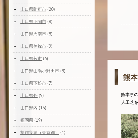
山口県防府市
(20)
山口県下関市
(8)
山口県周南市
(8)
山口県美祢市
(9)
山口県萩市
(6)
山口県山陽小野田市
(8)
熊
山口県下松市
(7)
熊本県
山口県外
(9)
人工芝
山口県内
(15)
福岡県
(19)
制作実績（東京都）
(1)