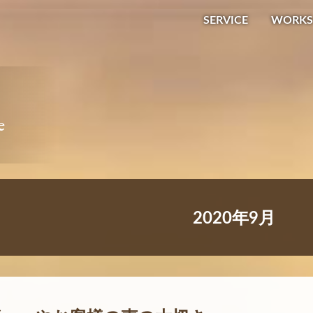
SERVICE
WORKS
e
2020年9月