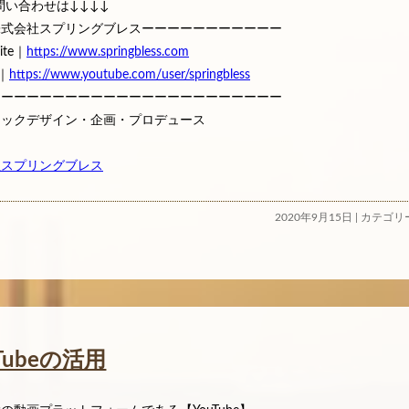
問い合わせは↓↓↓↓
株式会社スプリングブレスーーーーーーーーーーー
Site｜
https://www.springbless.com
e｜
https://www.youtube.com/user/springbless
ーーーーーーーーーーーーーーーーーーーーーーー
ィックデザイン・企画・プロデュース
社スプリングブレス
2020年9月15日 | カテゴ
uTubeの活用