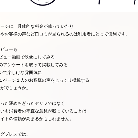
ページに、具体的な料金が載っていたり
ーやお客様の声など口コミが見られるのは利用者にとって便利です。
レビューも
ビュー動画で映像にしてみる
のアンケートを取って掲載してみる
ンで楽しげな雰囲気に
で１ページ１人のお客様の声をじっくり掲載する
かがでしょうか。
沿った褒めちぎったセリフではなく
悪いも消費者の率直な意見が載っていることは
サイトの信頼が高まるかもしれません。
ングブレスでは、