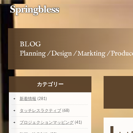
BLOG
Planning / Design / Markting / Produc
カテゴリー
新着情報
(281)
タッチレスラクティブ
(68)
プロジェクションマッピング
(41)