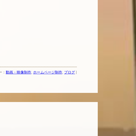
リー：
動画・映像制作
,
ホームページ制作
,
ブログ
|