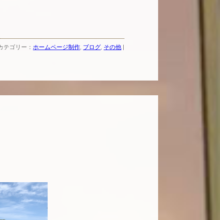
| カテゴリー：
ホームページ制作
,
ブログ
,
その他
|