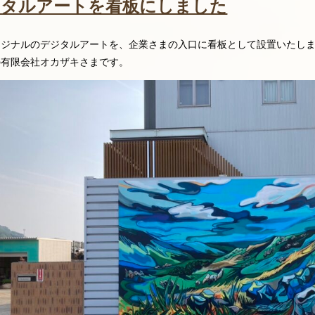
ジタルアートを看板にしました
リジナルのデジタルアートを、企業さまの入口に看板として設置いたし
の有限会社オカザキさまです。