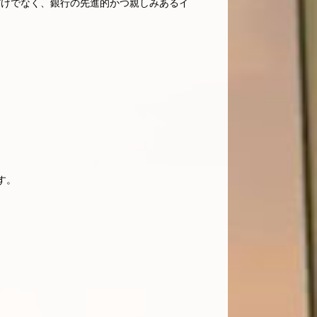
だけでなく、銀行の先進的かつ親しみあるイ
す。