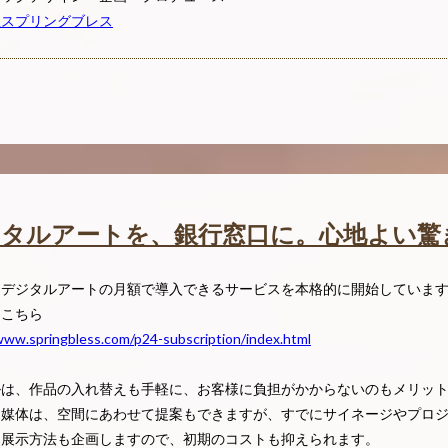
社スプリングブレス
ジタルアートを、銀行窓口に。心地よい驚
りデジタルアートの月額で導入できるサービスを本格的に開始していま
はこちら
www.springbless.com/p24-subscription/index.html
ルは、作品の入れ替えも手軽に、お客様に負担がかからないのもメリッ
る媒体は、空間にあわせて提案もできますが、すでにサイネージやプロ
た展示方法も企画しますので、初期のコストも抑えられます。