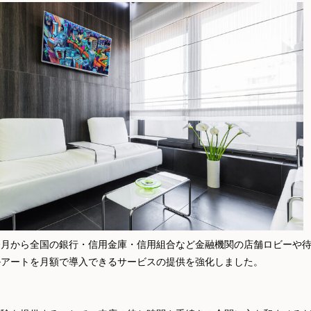
今月から全国の銀行・信用金庫・信用組合など金融機関の店舗ロビーや
ルアートを月額で導入できるサービスの提供を強化しました。