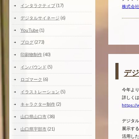
インタラクティブ
(17)
株式会
デジタルサイネージ
(6)
YouTube
(1)
ブログ
(273)
印刷物制作
(40)
インバウンド
(5)
デ
ロゴマーク
(6)
今年よ
イラストレーション
(5)
詳しく
キャラクター制作
(2)
https://
山口県山口市
(38)
デジタ
展示す
山口県宇部市
(21)
活用し