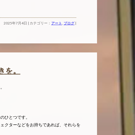
2025年7月4日 | カテゴリー：
アート
,
ブログ
|
きを。
す。
トのひとつです。
ジェクターなどをお持ちであれば、それらを