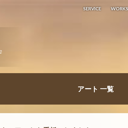
SERVICE
WORK
e
アート 一覧