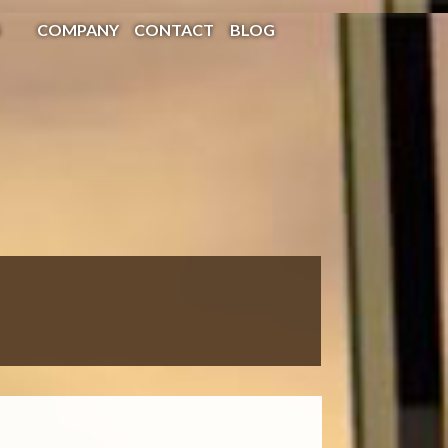
S
COMPANY
CONTACT
BLOG