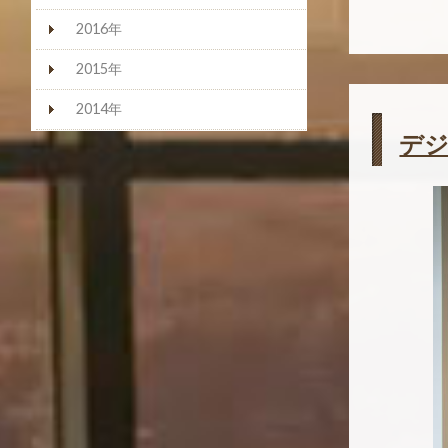
2016年
2015年
2014年
デ