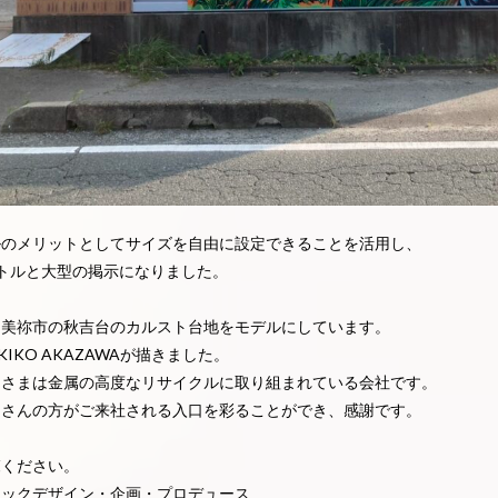
ルのメリットとしてサイズを自由に設定できることを活用し、
トルと大型の掲示になりました。
は美祢市の秋吉台のカルスト台地をモデルにしています。
KIKO AKAZAWAが描きました。
キさまは金属の高度なリサイクルに取り組まれている会社です。
くさんの方がご来社される入口を彩ることができ、感謝です。
覧ください。
ィックデザイン・企画・プロデュース