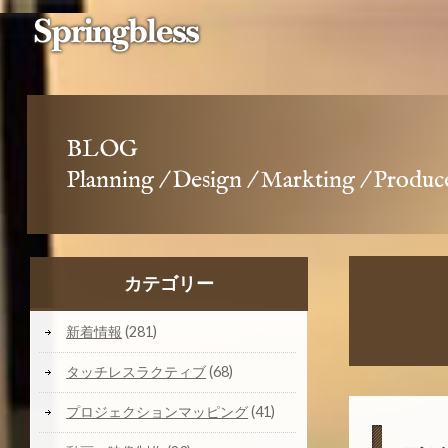
BLOG
Planning / Design / Markting / Produc
カテゴリー
新着情報
(281)
タッチレスラクティブ
(68)
プロジェクションマッピング
(41)