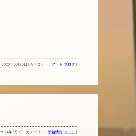
2025年5月28日 | カテゴリー：
アート
,
ブログ
|
2024年7月1日 | カテゴリー：
新着情報
,
アート
|