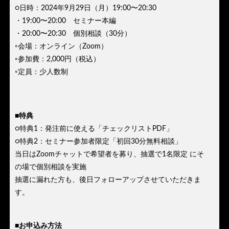
○日時：2024年9月29日（月）19:00〜20:30
・19:00〜20:00 セミナー本編
・20:00〜20:30 個別相談（30分）
◦会場：オンライン（Zoom）
◦参加費：2,000円（税込）
◦定員：少人数制
■特典
○特典1：発注前に使える「チェックリストPDF」
○特典2：セミナー参加者限定「初回30分無料相談」
当日はZoomチャットで希望者を募り、抽選で1名限定 にそ
の場で個別相談を実施
抽選に漏れた方も、後日フォローアップさせていただきま
す。
■お申込み方法