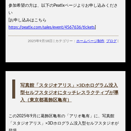
参加希望の方は、以下のPeatixページよりお申し込みくださ
い
[お申し込みはこちら
https://peatix.com/sales/event/4567636/tickets
]
2025年9月18日 | カテゴリー：
ホームページ制作
,
ブログ
|
写真館「スタジオアリス」×3Dホログラム没入
型セルフスタジオにタッチレスラクティブが導
入（東京都葛飾区亀有）
この2025年9月に葛飾区亀有の「アリオ亀有」に、写真館
「スタジオアリス」×3Dホログラム没入型セルフスタジオが
登場。