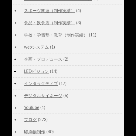
スポーツ関連（制作実績）
(4)
食品・飲食店（制作実績）
(3)
学校・学習塾・教育（制作実績）
(11)
webシステム
(1)
企画・プロデュース
(2)
LEDビジョン
(14)
インタラクティブ
(17)
デジタルサイネージ
(6)
YouTube
(1)
ブログ
(273)
印刷物制作
(40)