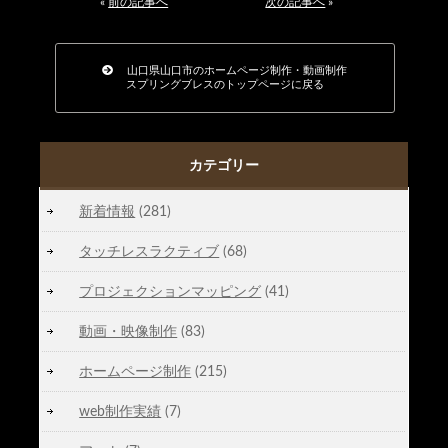
«
前の記事へ
次の記事へ
»
山口県山口市のホームページ制作・動画制作
スプリングブレスのトップページに戻る
カテゴリー
新着情報
(281)
タッチレスラクティブ
(68)
プロジェクションマッピング
(41)
動画・映像制作
(83)
ホームページ制作
(215)
web制作実績
(7)