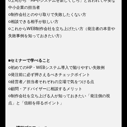
○上司から「HPやシステムを新しくしろ」と言われて不安な
中小企業の担当者
○制作会社とのやり取りで失敗したくない方
○相談できる相手が欲しい方
○これからWEB制作会社を立ち上げたい方（発注者の本音や
失敗事例を知っておきたい方）
■セミナーで学べること
○初めてのHP・WEBシステム導入で陥りやすい失敗例
○発注前に必ず押さえるべきチェックポイント
○経営者／担当者それぞれの立場で気をつける点
○顧問・アドバイザーに相談するメリット
○制作会社を立ち上げる人が知っておきたい「発注側の視
点」と「信頼を得るポイント」