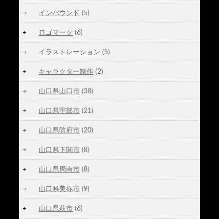
インバウンド
(5)
ロゴマーク
(6)
イラストレーション
(5)
キャラクター制作
(2)
山口県山口市
(38)
山口県宇部市
(21)
山口県防府市
(20)
山口県下関市
(8)
山口県周南市
(8)
山口県美祢市
(9)
山口県萩市
(6)