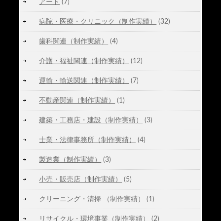
アート
(7)
病院・医療・クリニック（制作実績）
(32)
歯科関連（制作実績）
(4)
介護・福祉関連（制作実績）
(12)
運輸・輸送関連（制作実績）
(7)
不動産関連（制作実績）
(1)
建築・工務店・建設（制作実績）
(3)
士業・法律事務所（制作実績）
(4)
製造業（制作実績）
(3)
小売・販売店（制作実績）
(5)
クリーニング・清掃 （制作実績）
(1)
リサイクル・環境事業（制作実績）
(2)