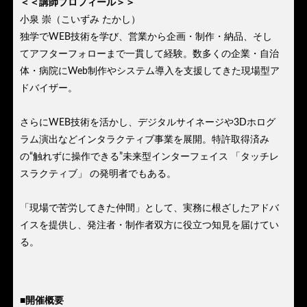
＜＜講師プロフィール＞＞
小泉 崇（こいずみ たかし）
独学でWEB技術を学び、営業から企画・制作・納品、そし
てアフターフォローまで一貫して経験。数多くの企業・自治
体・病院にWeb制作やシステム導入を支援してきた現場型ア
ドバイザー。
さらにWEB技術を活かし、デジタルサイネージや3Dホログ
ラム演出などインタラクティブ事業を展開。特許取得済み
の“触れずに操作できる”未来型インターフェイス 「タッチレ
スラクティブ」 の発明者でもある。
「現場で苦労してきた仲間」として、実務に根ざしたアドバ
イスを提供し、発注者・制作者双方に役立つ知見を届けてい
る。
■開催概要