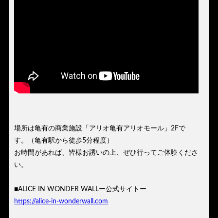
場所は亀有の商業施設「アリオ亀有アリオモール」2Fで
す。（亀有駅から徒歩5分程度）
お時間があれば、皆様お誘いの上、ぜひ行ってご体験くださ
い。
■ALICE IN WONDER WALLー公式サイトー
https://alice-in-wonderwall.com