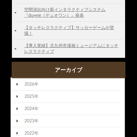
空間演出向け新インタラクティブシステム
『du∞ne（デュオワン）』発表
【タッチレスラクティブ】サッカーゲームが登
場！
【導入実績】北九州市漫画ミュージアムにタッチ
レスラクティブ
アーカイブ
2026年
2025年
2024年
2023年
2022年