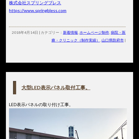
株式会社スプリングブレス
https://www.springbless.com
2018年4月14日 | カテゴリー：
新着情報
,
ホームページ制作
,
病院・医
療・クリニック（制作実績）
,
山口県防府市
|
大型LED表示パネル取付工事。
LED表示パネルの取り付け工事。