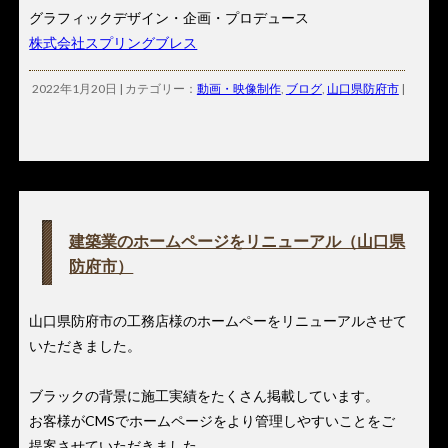
グラフィックデザイン・企画・プロデュース
株式会社スプリングブレス
2022年1月20日 | カテゴリー：
動画・映像制作
,
ブログ
,
山口県防府市
|
建築業のホームページをリニューアル（山口県
防府市）
山口県防府市の工務店様のホームペーをリニューアルさせて
いただきました。
ブラックの背景に施工実績をたくさん掲載しています。
お客様がCMSでホームページをより管理しやすいことをご
提案させていただきました。