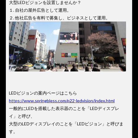
大型LEDビジョンを設置しませんか？
１. 自社の屋外広告として運用。
２. 他社広告を有料で募集し、ビジネスとして運用。
LEDビジョンの案内ページはこちら
https://www.springbless.com/p22-ledvision/index.html
一般的にLEDを搭載した表示器のことを「LEDディスプレ
イ」と呼び、
大型のLEDディスプレイのことを「LEDビジョン」と呼びま
す。