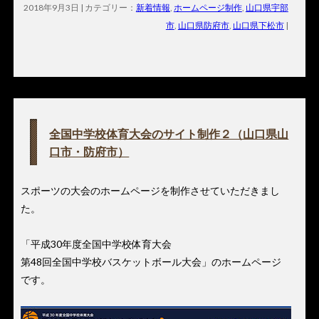
2018年9月3日 | カテゴリー：
新着情報
,
ホームページ制作
,
山口県宇部
市
,
山口県防府市
,
山口県下松市
|
全国中学校体育大会のサイト制作２（山口県山
口市・防府市）
スポーツの大会のホームページを制作させていただきまし
た。
「平成30年度全国中学校体育大会
第48回全国中学校バスケットボール大会」のホームページ
です。