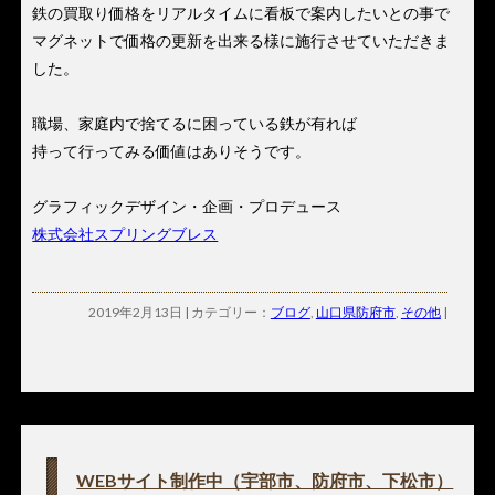
鉄の買取り価格をリアルタイムに看板で案内したいとの事で
マグネットで価格の更新を出来る様に施行させていただきま
した。
職場、家庭内で捨てるに困っている鉄が有れば
持って行ってみる価値はありそうです。
グラフィックデザイン・企画・プロデュース
株式会社スプリングブレス
2019年2月13日 | カテゴリー：
ブログ
,
山口県防府市
,
その他
|
WEBサイト制作中（宇部市、防府市、下松市）