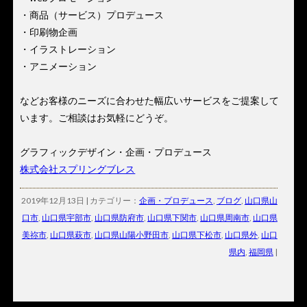
・商品（サービス）プロデュース
・印刷物企画
・イラストレーション
・アニメーション
などお客様のニーズに合わせた幅広いサービスをご提案して
います。ご相談はお気軽にどうぞ。
グラフィックデザイン・企画・プロデュース
株式会社スプリングブレス
2019年12月13日 | カテゴリー：
企画・プロデュース
,
ブログ
,
山口県山
口市
,
山口県宇部市
,
山口県防府市
,
山口県下関市
,
山口県周南市
,
山口県
美祢市
,
山口県萩市
,
山口県山陽小野田市
,
山口県下松市
,
山口県外
,
山口
県内
,
福岡県
|