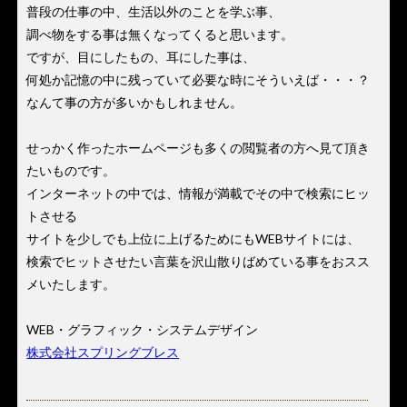
普段の仕事の中、生活以外のことを学ぶ事、
調べ物をする事は無くなってくると思います。
ですが、目にしたもの、耳にした事は、
何処か記憶の中に残っていて必要な時にそういえば・・・？
なんて事の方が多いかもしれません。
せっかく作ったホームページも多くの閲覧者の方へ見て頂き
たいものです。
インターネットの中では、情報が満載でその中で検索にヒッ
トさせる
サイトを少しでも上位に上げるためにもWEBサイトには、
検索でヒットさせたい言葉を沢山散りばめている事をおスス
メいたします。
WEB・グラフィック・システムデザイン
株式会社スプリングブレス