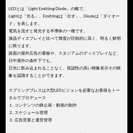
LEDとは「Light Emitting Diode」の略で、
Lightは「光る」、Emittingは「出す」、Diodeは「ダイオー
ド」を表します。
電気を流すと発光する半導体の一種です。
液晶ディスプレイと比べて輝度が圧倒的に高く、明るく鮮明
に映ります。
路面の屋外広告の看板や、スタジアムのディスプレイなど、
日中屋外の条件下でも、
日光に飲み込まれることなく、視認性の高い映像表示その映
像を認識することができます。
スプリングブレスは大型LEDビジョンを必要なお客様をトー
タルでプロデュース
１. コンテンツの静止画・動画の制作
２. スケジュール管理
３. 広告営業と運営管理