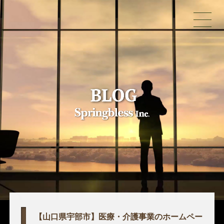
【山口県宇部市】医療・介護事業のホームペー