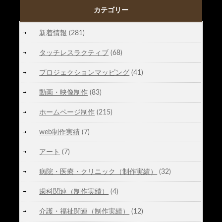
カテゴリー
新着情報
(281)
タッチレスラクティブ
(68)
プロジェクションマッピング
(41)
動画・映像制作
(83)
ホームページ制作
(215)
web制作実績
(7)
アート
(7)
病院・医療・クリニック（制作実績）
(32)
歯科関連（制作実績）
(4)
介護・福祉関連（制作実績）
(12)