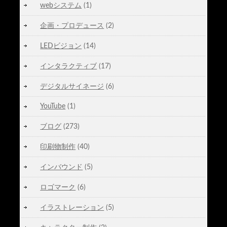
webシステム
(1)
企画・プロデュース
(2)
LEDビジョン
(14)
インタラクティブ
(17)
デジタルサイネージ
(6)
YouTube
(1)
ブログ
(273)
印刷物制作
(40)
インバウンド
(5)
ロゴマーク
(6)
イラストレーション
(5)