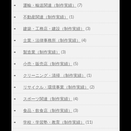
運輸・輸送関連（制作実績）
(7)
不動産関連（制作実績）
(1)
建築・工務店・建設（制作実績）
(3)
士業・法律事務所（制作実績）
(4)
製造業（制作実績）
(3)
小売・販売店（制作実績）
(5)
クリーニング・清掃 （制作実績）
(1)
リサイクル・環境事業（制作実績）
(2)
スポーツ関連（制作実績）
(4)
食品・飲食店（制作実績）
(3)
学校・学習塾・教育（制作実績）
(11)