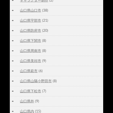
キャラクター制作
(2)
山口県山口市
(38)
山口県宇部市
(21)
山口県防府市
(20)
山口県下関市
(8)
山口県周南市
(8)
山口県美祢市
(9)
山口県萩市
(6)
山口県山陽小野田市
(8)
山口県下松市
(7)
山口県外
(9)
山口県内
(15)