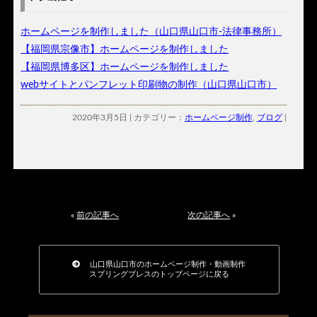
ホームページを制作しました（山口県山口市-法律事務所）
【福岡県宗像市】ホームページを制作しました
【福岡県博多区】ホームページを制作しました
webサイトとパンフレット印刷物の制作（山口県山口市）
2020年3月5日 | カテゴリー：
ホームページ制作
,
ブログ
|
«
前の記事へ
次の記事へ
»
山口県山口市のホームページ制作・動画制作
スプリングブレスのトップページに戻る