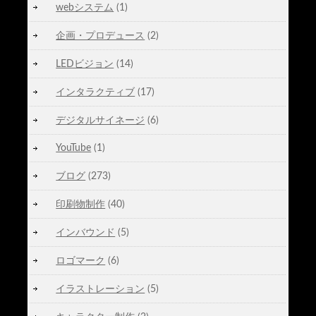
webシステム
(1)
企画・プロデュース
(2)
LEDビジョン
(14)
インタラクティブ
(17)
デジタルサイネージ
(6)
YouTube
(1)
ブログ
(273)
印刷物制作
(40)
インバウンド
(5)
ロゴマーク
(6)
イラストレーション
(5)