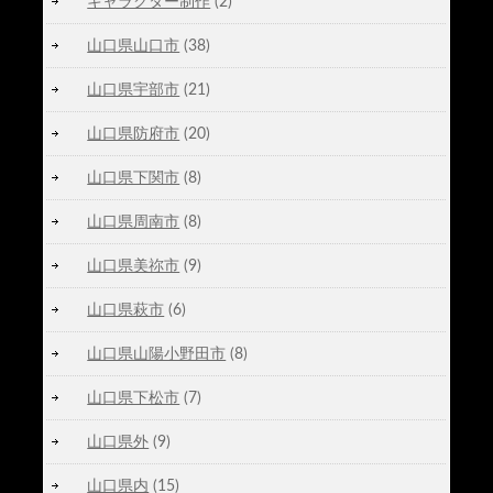
キャラクター制作
(2)
山口県山口市
(38)
山口県宇部市
(21)
山口県防府市
(20)
山口県下関市
(8)
山口県周南市
(8)
山口県美祢市
(9)
山口県萩市
(6)
山口県山陽小野田市
(8)
山口県下松市
(7)
山口県外
(9)
山口県内
(15)