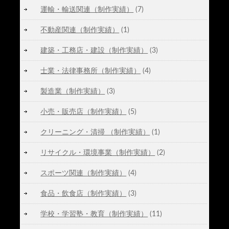
運輸・輸送関連（制作実績）
(7)
不動産関連（制作実績）
(1)
建築・工務店・建設（制作実績）
(3)
士業・法律事務所（制作実績）
(4)
製造業（制作実績）
(3)
小売・販売店（制作実績）
(5)
クリーニング・清掃 （制作実績）
(1)
リサイクル・環境事業（制作実績）
(2)
スポーツ関連（制作実績）
(4)
食品・飲食店（制作実績）
(3)
学校・学習塾・教育（制作実績）
(11)