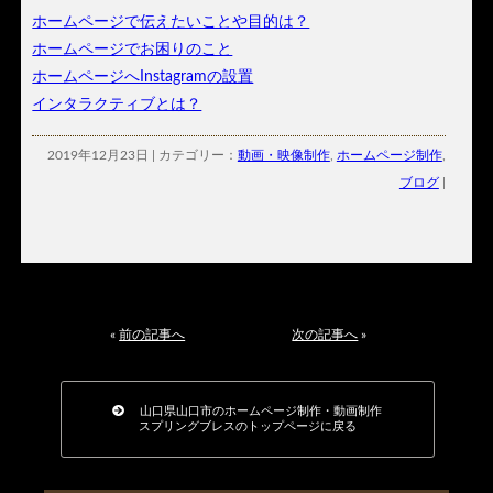
ホームページで伝えたいことや目的は？
ホームページでお困りのこと
ホームページへInstagramの設置
インタラクティブとは？
2019年12月23日 | カテゴリー：
動画・映像制作
,
ホームページ制作
,
ブログ
|
«
前の記事へ
次の記事へ
»
山口県山口市のホームページ制作・動画制作
スプリングブレスのトップページに戻る