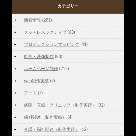
カテゴリー
新着情報
(281)
タッチレスラクティブ
(68)
プロジェクションマッピング
(41)
動画・映像制作
(83)
ホームページ制作
(215)
web制作実績
(7)
アート
(7)
病院・医療・クリニック（制作実績）
(32)
歯科関連（制作実績）
(4)
介護・福祉関連（制作実績）
(12)