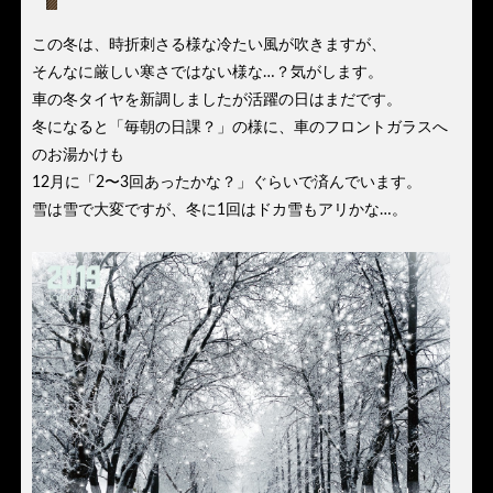
この冬は、時折刺さる様な冷たい風が吹きますが、
そんなに厳しい寒さではない様な…？気がします。
車の冬タイヤを新調しましたが活躍の日はまだです。
冬になると「毎朝の日課？」の様に、車のフロントガラスへ
のお湯かけも
12月に「2〜3回あったかな？」ぐらいで済んでいます。
雪は雪で大変ですが、冬に1回はドカ雪もアリかな…。