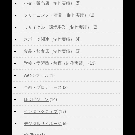
小売・販売店（制作実績）
(5)
クリーニング・清掃 （制作実績）
(1)
リサイクル・環境事業（制作実績）
(2)
スポーツ関連（制作実績）
(4)
食品・飲食店（制作実績）
(3)
学校・学習塾・教育（制作実績）
(11)
webシステム
(1)
企画・プロデュース
(2)
LEDビジョン
(14)
インタラクティブ
(17)
デジタルサイネージ
(6)