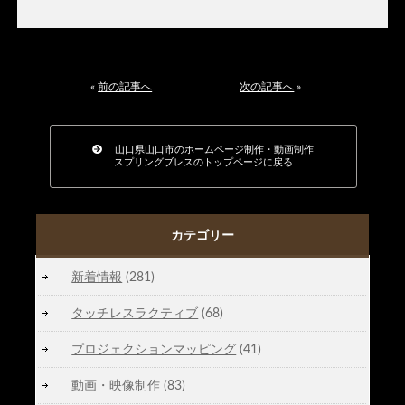
«
前の記事へ
次の記事へ
»
山口県山口市のホームページ制作・動画制作
スプリングブレスのトップページに戻る
カテゴリー
新着情報
(281)
タッチレスラクティブ
(68)
プロジェクションマッピング
(41)
動画・映像制作
(83)