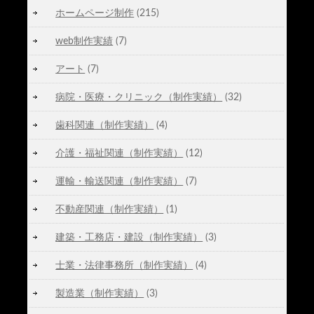
ホームページ制作
(215)
web制作実績
(7)
アート
(7)
病院・医療・クリニック（制作実績）
(32)
歯科関連（制作実績）
(4)
介護・福祉関連（制作実績）
(12)
運輸・輸送関連（制作実績）
(7)
不動産関連（制作実績）
(1)
建築・工務店・建設（制作実績）
(3)
士業・法律事務所（制作実績）
(4)
製造業（制作実績）
(3)