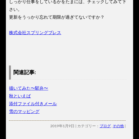
しっかり仕事をしているかをたまには、チェックしてみて下
さい。
更新をうっかり忘れて期限が過ぎてないですか？
株式会社スプリングブレス
関連記事:
描いてみた〜駅弁〜
秋といえば
添付ファイル付きメール
雪のマッピング
2019年1月9日 | カテゴリー：
ブログ
,
その他
|