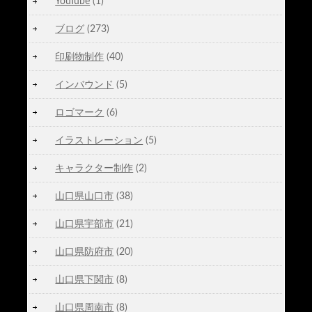
YouTube
(1)
ブログ
(273)
印刷物制作
(40)
インバウンド
(5)
ロゴマーク
(6)
イラストレーション
(5)
キャラクター制作
(2)
山口県山口市
(38)
山口県宇部市
(21)
山口県防府市
(20)
山口県下関市
(8)
山口県周南市
(8)