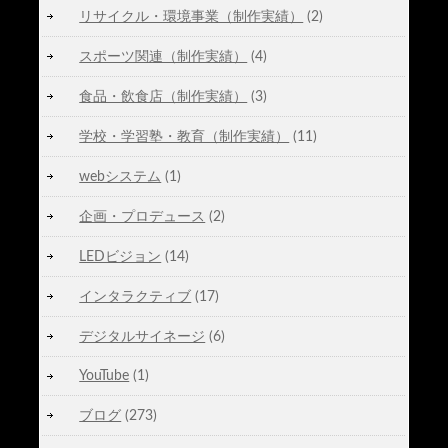
リサイクル・環境事業（制作実績）
(2)
スポーツ関連（制作実績）
(4)
食品・飲食店（制作実績）
(3)
学校・学習塾・教育（制作実績）
(11)
webシステム
(1)
企画・プロデュース
(2)
LEDビジョン
(14)
インタラクティブ
(17)
デジタルサイネージ
(6)
YouTube
(1)
ブログ
(273)