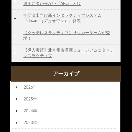
運用に欠かせない「AEO」とは
空間演出向け新インタラクティブシステム
『du∞ne（デュオワン）』発表
【タッチレスラクティブ】サッカーゲームが登
場！
【導入実績】北九州市漫画ミュージアムにタッチ
レスラクティブ
アーカイブ
2026年
2025年
2024年
2023年