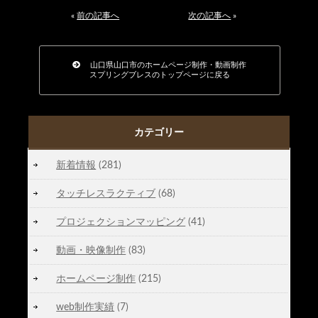
«
前の記事へ
次の記事へ
»
山口県山口市のホームページ制作・動画制作
スプリングブレスのトップページに戻る
カテゴリー
新着情報
(281)
タッチレスラクティブ
(68)
プロジェクションマッピング
(41)
動画・映像制作
(83)
ホームページ制作
(215)
web制作実績
(7)