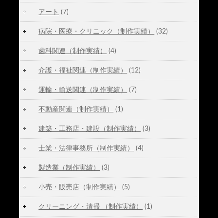
アート
(7)
病院・医療・クリニック（制作実績）
(32)
歯科関連（制作実績）
(4)
介護・福祉関連（制作実績）
(12)
運輸・輸送関連（制作実績）
(7)
不動産関連（制作実績）
(1)
建築・工務店・建設（制作実績）
(3)
士業・法律事務所（制作実績）
(4)
製造業（制作実績）
(3)
小売・販売店（制作実績）
(5)
クリーニング・清掃 （制作実績）
(1)