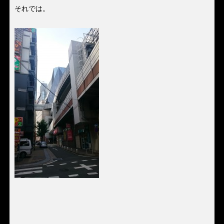
それでは。