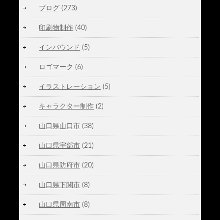
ブログ
(273)
印刷物制作
(40)
インバウンド
(5)
ロゴマーク
(6)
イラストレーション
(5)
キャラクター制作
(2)
山口県山口市
(38)
山口県宇部市
(21)
山口県防府市
(20)
山口県下関市
(8)
山口県周南市
(8)