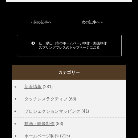
«
前の記事へ
次の記事へ
»
山口県山口市のホームページ制作・動画制作
スプリングブレスのトップページに戻る
カテゴリー
新着情報
(281)
タッチレスラクティブ
(68)
プロジェクションマッピング
(41)
動画・映像制作
(83)
ホームページ制作
(215)