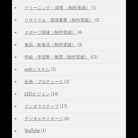
クリーニング・清掃 （制作実績）
(1)
リサイクル・環境事業（制作実績）
(2)
スポーツ関連（制作実績）
(4)
食品・飲食店（制作実績）
(3)
学校・学習塾・教育（制作実績）
(11)
webシステム
(1)
企画・プロデュース
(2)
LEDビジョン
(14)
インタラクティブ
(17)
デジタルサイネージ
(6)
YouTube
(1)