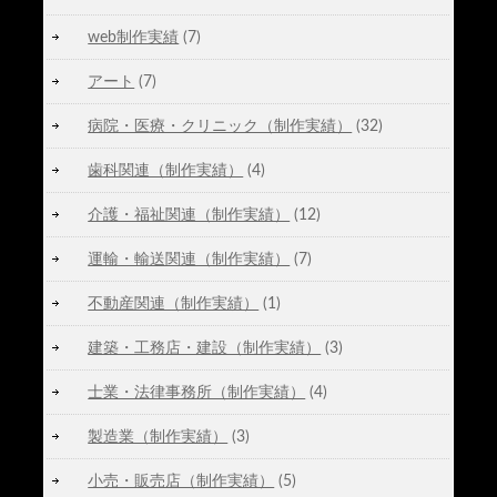
web制作実績
(7)
アート
(7)
病院・医療・クリニック（制作実績）
(32)
歯科関連（制作実績）
(4)
介護・福祉関連（制作実績）
(12)
運輸・輸送関連（制作実績）
(7)
不動産関連（制作実績）
(1)
建築・工務店・建設（制作実績）
(3)
士業・法律事務所（制作実績）
(4)
製造業（制作実績）
(3)
小売・販売店（制作実績）
(5)