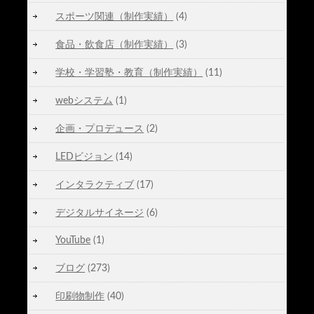
スポーツ関連（制作実績）
(4)
食品・飲食店（制作実績）
(3)
学校・学習塾・教育（制作実績）
(11)
webシステム
(1)
企画・プロデュース
(2)
LEDビジョン
(14)
インタラクティブ
(17)
デジタルサイネージ
(6)
YouTube
(1)
ブログ
(273)
印刷物制作
(40)