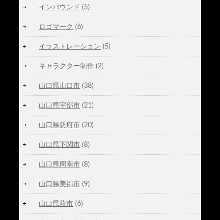
インバウンド
(5)
ロゴマーク
(6)
イラストレーション
(5)
キャラクター制作
(2)
山口県山口市
(38)
山口県宇部市
(21)
山口県防府市
(20)
山口県下関市
(8)
山口県周南市
(8)
山口県美祢市
(9)
山口県萩市
(6)