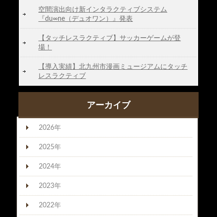
空間演出向け新インタラクティブシステム
『du∞ne（デュオワン）』発表
【タッチレスラクティブ】サッカーゲームが登
場！
【導入実績】北九州市漫画ミュージアムにタッチ
レスラクティブ
アーカイブ
2026年
2025年
2024年
2023年
2022年