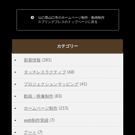
山口県山口市のホームページ制作・動画制作
スプリングブレスのトップページに戻る
カテゴリー
新着情報
(281)
タッチレスラクティブ
(68)
プロジェクションマッピング
(41)
動画・映像制作
(83)
ホームページ制作
(215)
web制作実績
(7)
アート
(7)