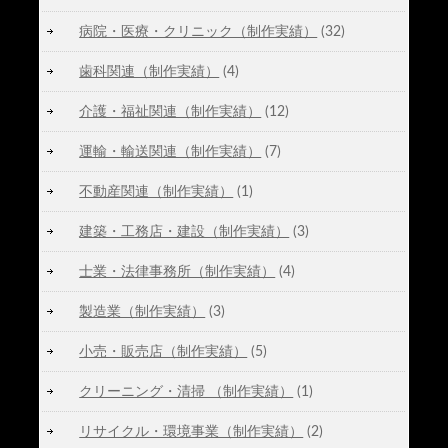
病院・医療・クリニック（制作実績）
(32)
歯科関連（制作実績）
(4)
介護・福祉関連（制作実績）
(12)
運輸・輸送関連（制作実績）
(7)
不動産関連（制作実績）
(1)
建築・工務店・建設（制作実績）
(3)
士業・法律事務所（制作実績）
(4)
製造業（制作実績）
(3)
小売・販売店（制作実績）
(5)
クリーニング・清掃 （制作実績）
(1)
リサイクル・環境事業（制作実績）
(2)