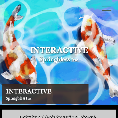
INTERACTIVE
Springbless Inc.