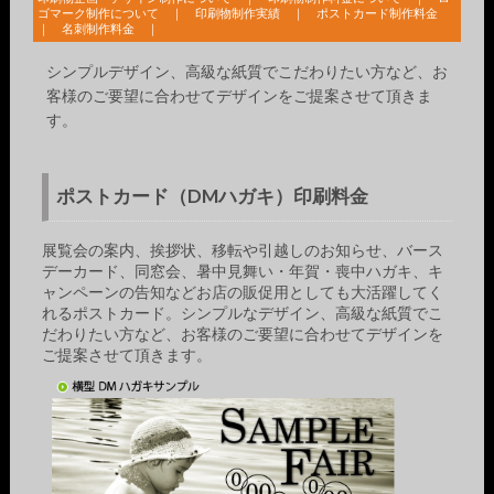
ゴマーク制作について
｜
印刷物制作実績
｜
ポストカード制作料金
｜
名刺制作料金
｜
シンプルデザイン、高級な紙質でこだわりたい方など、お
客様のご要望に合わせてデザインをご提案させて頂きま
す。
ポストカード（DMハガキ）印刷料金
展覧会の案内、挨拶状、移転や引越しのお知らせ、バース
デーカード、同窓会、暑中見舞い・年賀・喪中ハガキ、キ
ャンペーンの告知などお店の販促用としても大活躍してく
れるポストカード。シンプルなデザイン、高級な紙質でこ
だわりたい方など、お客様のご要望に合わせてデザインを
ご提案させて頂きます。