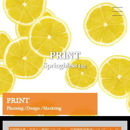
PRINT
Planning / Design / Markting
印刷物企画・デザイン制作について
｜
印刷物制作料金について
｜
ロ