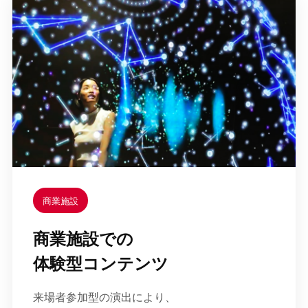
商業施設
商業施設での
体験型コンテンツ
来場者参加型の演出により、