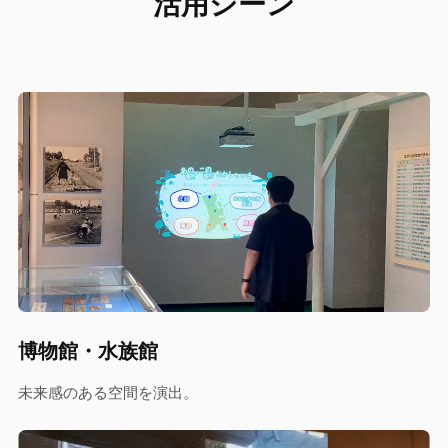
活用シーン
博物館・水族館
未来感のある空間を演出。