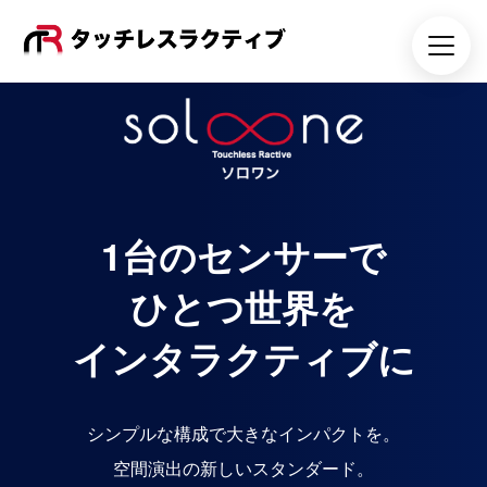
1台のセンサーで
ひとつ世界を
インタラクティブに
シンプルな構成で大きなインパクトを。
空間演出の新しいスタンダード。