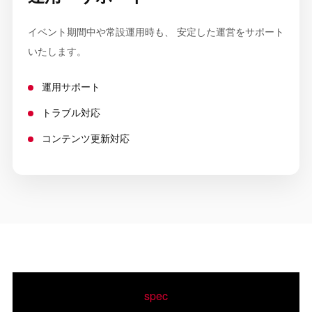
イベント期間中や常設運用時も、 安定した運営をサポート
いたします。
運用サポート
トラブル対応
コンテンツ更新対応
spec