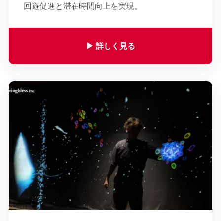
回遊促進と滞在時間向上を実現。
▶︎ 詳しく見る