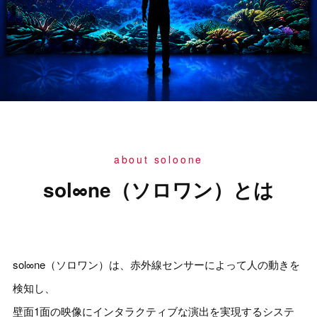
about soloone
sol∞ne（ソロワン）とは
sol∞ne（ソロワン）は、赤外線センサーによって人の動きを
検知し、
壁面1面の映像にインタラクティブな演出を実現するシステ