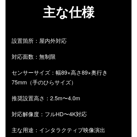
主な仕様
設置箇所：屋内外対応
対応面数：無制限
センサーサイズ：幅89×高さ89×奥行き
75mm（手のひらサイズ）
推奨設置高さ：2.5m〜4.0m
対応解像度：フルHD〜4K対応
主な用途：インタラクティブ映像演出