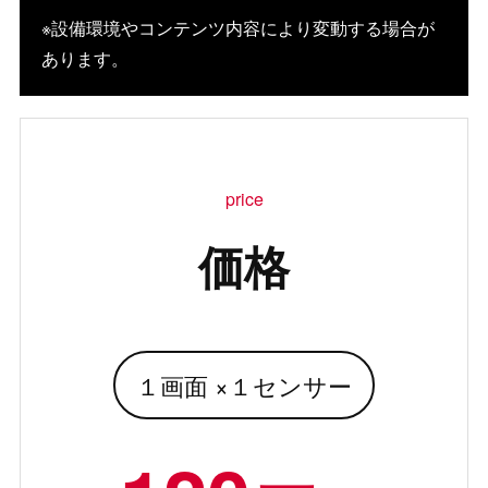
※設備環境やコンテンツ内容により変動する場合が
あります。
price
価格
１画面 ×１センサー