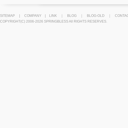
SITEMAP
|
COMPANY
|
LINK
｜
BLOG
｜
BLOG-OLD
｜
CONTA
COPYRIGHT(C) 2006-2026 SPRINGBLESS All RIGHTS RESERVES.